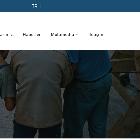
TR
larımız
Haberler
Multimedia
İletişim