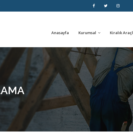
m
Anasayfa
Kurumsal
Kiralık Araç
LAMA