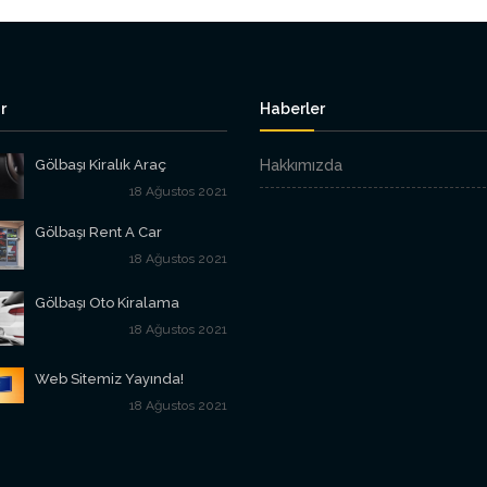
r
Haberler
Gölbaşı Kiralık Araç
Hakkımızda
18 Ağustos 2021
Gölbaşı Rent A Car
18 Ağustos 2021
Gölbaşı Oto Kiralama
18 Ağustos 2021
Web Sitemiz Yayında!
18 Ağustos 2021